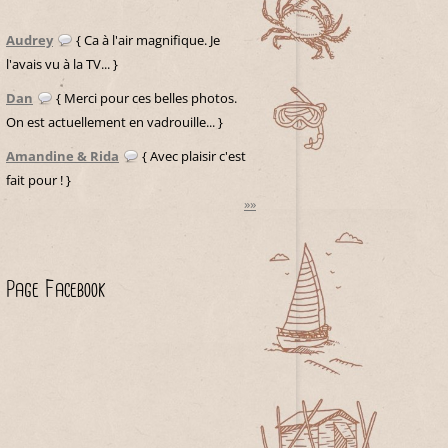
Audrey
{ Ca à l'air magnifique. Je
l'avais vu à la TV... }
Dan
{ Merci pour ces belles photos.
On est actuellement en vadrouille... }
Amandine & Rida
{ Avec plaisir c'est
fait pour ! }
»»
Page Facebook