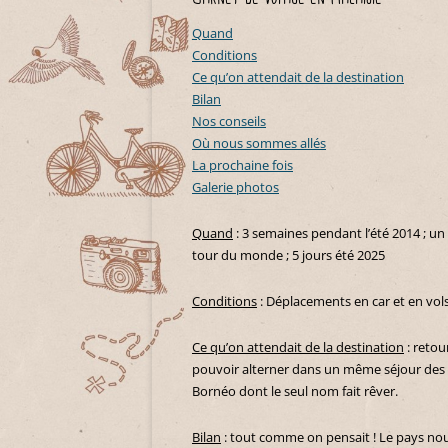
Quand
Conditions
Ce qu’on attendait de la destination
Bilan
Nos conseils
Où nous sommes allés
La prochaine fois
Galerie photos
Quand
: 3 semaines pendant l’été 2014 ; un
tour du monde ; 5 jours été 2025
Conditions
: Déplacements en car et en vols
Ce qu’on attendait de la destination
: retou
pouvoir alterner dans un même séjour des vi
Bornéo dont le seul nom fait rêver.
Bilan
: tout comme on pensait ! Le pays nou