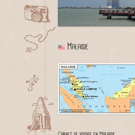
Malaisie
Carnet de voyage en Malaisie