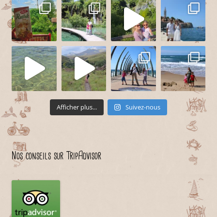
Afficher plus...
Suivez-nous
Nos conseils sur TripAdvisor