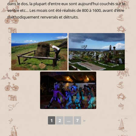
dans le dos, la plupart d’entre eux sont aujourd’hui couchés sur le
ventre etc… Les moais ont été réalisés de 800 à 1600, avant d’être
méthodiquement renversés et détruits.
1
2
...
7
►