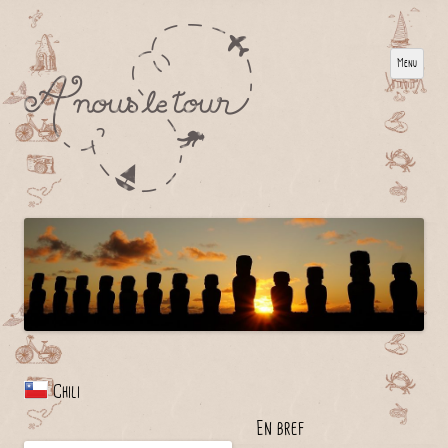
Menu
Chili
En bref