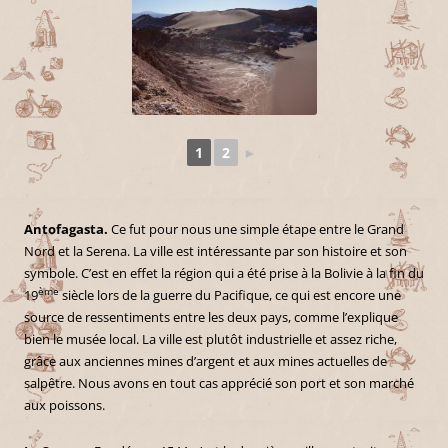
1
2
►
Antofagasta.
Ce fut pour nous une simple étape entre le Grand
Nord et la Serena. La ville est intéressante par son histoire et son
symbole. C’est en effet la région qui a été prise à la Bolivie à la fin du
ème
19
siècle lors de la guerre du Pacifique, ce qui est encore une
source de ressentiments entre les deux pays, comme l’explique
bien le musée local. La ville est plutôt industrielle et assez riche,
grâce aux anciennes mines d’argent et aux mines actuelles de
salpêtre. Nous avons en tout cas apprécié son port et son marché
aux poissons.