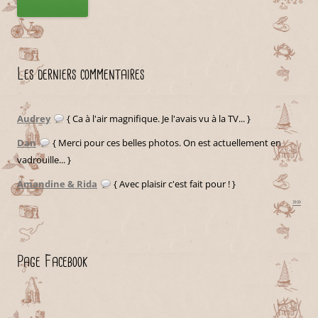
Les derniers commentaires
Audrey
{ Ca à l'air magnifique. Je l'avais vu à la TV... }
Dan
{ Merci pour ces belles photos. On est actuellement en
vadrouille... }
Amandine & Rida
{ Avec plaisir c'est fait pour ! }
»»
Page Facebook