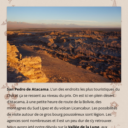
San Pedro de Atacama
. L’un des endroits les plus touristiques du
Chili et ça se ressent au niveau du prix. On est ici en plein désert
d’Atacama, à une petite heure de route de la Bolivie, des
montagnes du Sud Lipez et du volcan Licancabur. Les possibilités
de visite autour de ce gros bourg poussiéreux sont légion. Les
agences sont nombreuses et il est un peu dur de s’y retrouver.
Nous avons jeté notre dévolu sur la
Vallée de la Lune
, aux