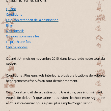
Carnet de voyage en Chili
Quand
Conditions
Ce qu’on attendait de la destination
Bilan
Nos conseils
Où nous sommes allés
La prochaine fois
Galerie photos
Quand
: Un mois en novembre 2015, dans le cadre de notre tour du
monde.
Conditions
: Plusieurs vols intérieurs, plusieurs locations de voiture,
hébergements réservés au tout dernier moment.
Ce qu’on attendait de la destination
: A vrai dire, pas énormément.
Pour la fin de l’Amérique latine nous avions le choix entre Argentine
et Chili et ce dernier nous a paru plus simple d’organisation.