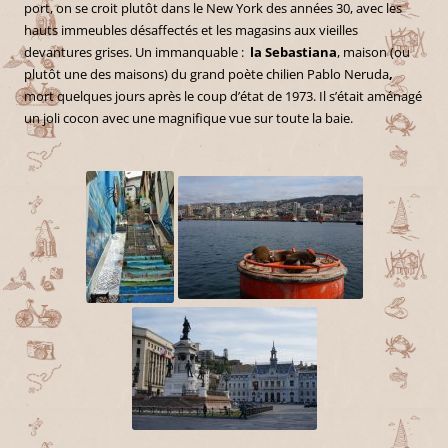
port, on se croit plutôt dans le New York des années 30, avec les
hauts immeubles désaffectés et les magasins aux vieilles
devantures grises. Un immanquable :
la Sebastiana
, maison (ou
plutôt une des maisons) du grand poète chilien Pablo Neruda
,
mort quelques jours après le coup d’état de 1973. Il s’était aménagé
un joli cocon avec une magnifique vue sur toute la baie.