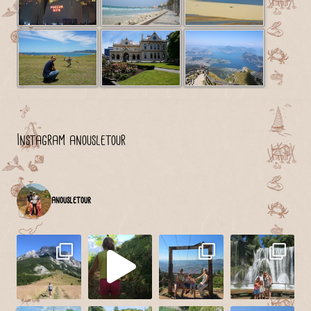
Instagram anousletour
anousletour