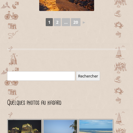
1
2
...
20
►
Rechercher :
Quelques photos au hasard