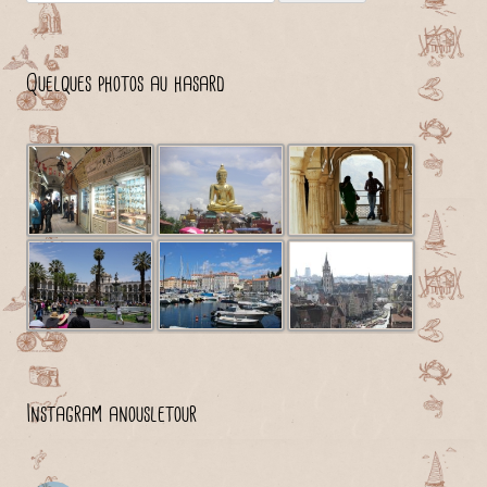
Quelques photos au hasard
Instagram anousletour