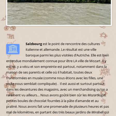
Salzbourg
est le point de rencontre des cultures
italienne et allemande. Le résultat est une ville
baroque parmi les plus visitées d’Autriche. Elle est bien
entendue mondialement connue pour être LA ville de Mozart. Il y
est né, y a vécu et son empreinte est partout, notamment dans la
maison de ses parents et celle où il habitait, toutes deux
transformées en musée (comme nous étions avec les filles, une
visite nous semblait compliquée) . Il est aussi et surtout partout
dans les devantures des magasins, avec un merchandising qu’on a
rarement vu ailleurs… Nous avons goûté bien sûr les
Mozartkugel
,
petites boules de chocolat fourrées à la pâte d’amande et au
praliné. Nous avons fait une promenade de plusieurs heures et pas
mal de kilomètres, en partant des très beaux jardins de
Mirabell
qui