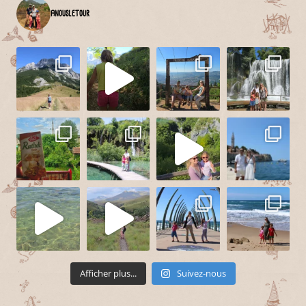
anousletour
Afficher plus...
Suivez-nous