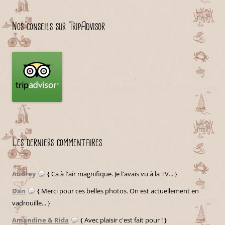
Nos conseils sur TripAdvisor
Les derniers commentaires
Audrey
{ Ca à l'air magnifique. Je l'avais vu à la TV... }
Dan
{ Merci pour ces belles photos. On est actuellement en
vadrouille... }
Amandine & Rida
{ Avec plaisir c'est fait pour ! }