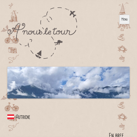
Menu
Autriche
En bref