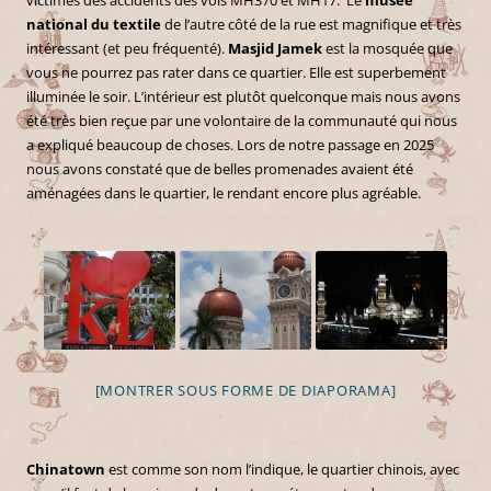
national du textile
de l’autre côté de la rue est magnifique et très
intéressant (et peu fréquenté).
Masjid Jamek
est la mosquée que
vous ne pourrez pas rater dans ce quartier. Elle est superbement
illuminée le soir. L’intérieur est plutôt quelconque mais nous avons
été très bien reçue par une volontaire de la communauté qui nous
a expliqué beaucoup de choses. Lors de notre passage en 2025
nous avons constaté que de belles promenades avaient été
aménagées dans le quartier, le rendant encore plus agréable.
[MONTRER SOUS FORME DE DIAPORAMA]
Chinatown
est comme son nom l’indique, le quartier chinois, avec