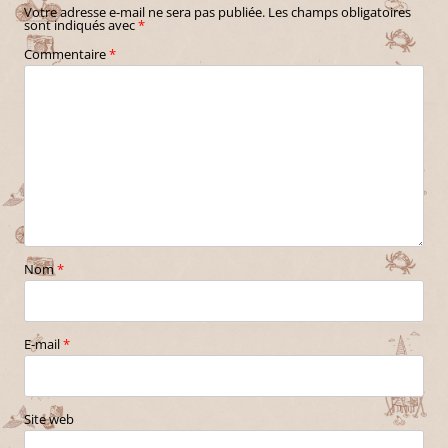
Votre adresse e-mail ne sera pas publiée.
Les champs obligatoires
sont indiqués avec
*
Commentaire
*
Nom
*
E-mail
*
Site web