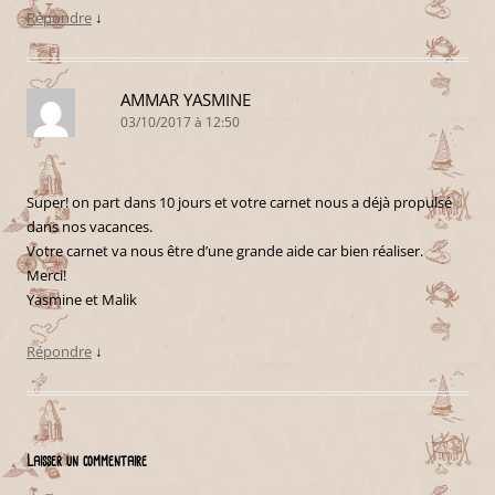
Répondre
↓
AMMAR YASMINE
03/10/2017 à 12:50
Super! on part dans 10 jours et votre carnet nous a déjà propulsé
dans nos vacances.
Votre carnet va nous être d’une grande aide car bien réaliser.
Merci!
Yasmine et Malik
Répondre
↓
Laisser un commentaire