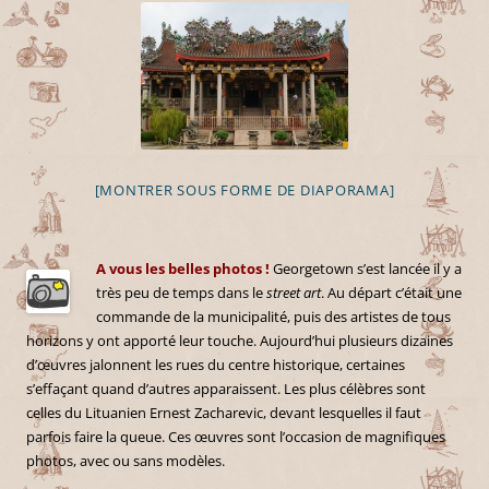
[MONTRER SOUS FORME DE DIAPORAMA]
A vous les belles photos !
Georgetown s’est lancée il y a
très peu de temps dans le
street art
. Au départ c’était une
commande de la municipalité, puis des artistes de tous
horizons y ont apporté leur touche. Aujourd’hui plusieurs dizaines
d’œuvres jalonnent les rues du centre historique, certaines
s’effaçant quand d’autres apparaissent. Les plus célèbres sont
celles du Lituanien Ernest Zacharevic, devant lesquelles il faut
parfois faire la queue. Ces œuvres sont l’occasion de magnifiques
photos, avec ou sans modèles.