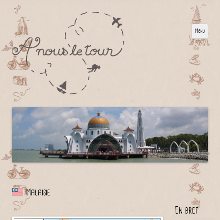
Menu
Malaisie
En bref