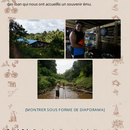
des Iban qui nous ont accueillis un souvenir ému.
[MONTRER SOUS FORME DE DIAPORAMA]