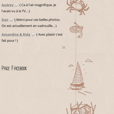
Audrey
{ Ca à l'air magnifique. Je
l'avais vu à la TV... }
Dan
{ Merci pour ces belles photos.
On est actuellement en vadrouille... }
Amandine & Rida
{ Avec plaisir c'est
fait pour ! }
»»
Page Facebook