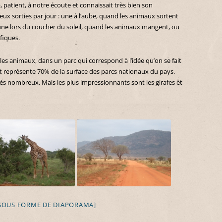
 patient, à notre écoute et connaissait très bien son
ux sorties par jour : une à l’aube, quand les animaux sortent
s une lors du coucher du soleil, quand les animaux mangent, ou
fiques.
es animaux, dans un parc qui correspond à l’idée qu’on se fait
et représente 70% de la surface des parcs nationaux du pays.
très nombreux. Mais les plus impressionnants sont les girafes et
SOUS FORME DE DIAPORAMA]