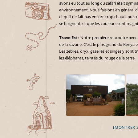
avons eu tout au long du safari était sympa,
environnement. Nous faisions en général de
et qu’il ne fait pas encore trop chaud, pui
se baignent, et que les couleurs sont magni
Tsavo Est :
Notre première rencontre avec l
de la savane. C’est le plus grand du Kenya 
Les zèbres, oryx, gazelles et singes y sont 
les éléphants, teintés du rouge de la terre.
[MONTRER 