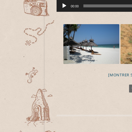
Lecteur
00:00
audio
[MONTRER 