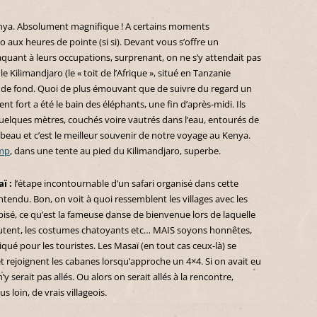
 Kenya. Absolument magnifique ! A certains moments
o aux heures de pointe (si si). Devant vous s’offre un
uant à leurs occupations, surprenant, on ne s’y attendait pas
le Kilimandjaro (le « toit de l’Afrique », situé en Tanzanie
le de fond. Quoi de plus émouvant que de suivre du regard un
 fort a été le bain des éléphants, une fin d’après-midi. Ils
 quelques mètres, couchés voire vautrés dans l’eau, entourés de
t beau et c’est le meilleur souvenir de notre voyage au Kenya.
amp
, dans une tente au pied du Kilimandjaro, superbe.
aï :
l’étape incontournable d’un safari organisé dans cette
ntendu. Bon, on voit à quoi ressemblent les villages avec les
isé, ce qu’est la fameuse danse de bienvenue lors de laquelle
autent, les costumes chatoyants etc… MAIS soyons honnêtes,
iqué pour les touristes. Les Masaï (en tout cas ceux-là) se
 rejoignent les cabanes lorsqu’approche un 4×4. Si on avait eu
n’y serait pas allés. Ou alors on serait allés à la rencontre,
 loin, de vrais villageois.