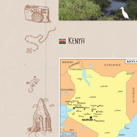
Kenya