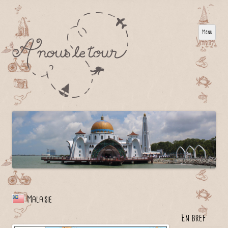
Menu
Malaisie
En bref