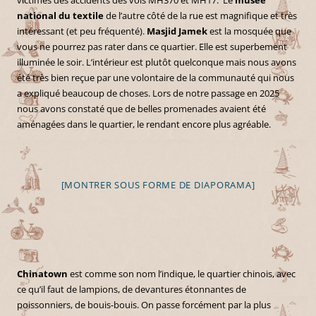
national du textile
de l’autre côté de la rue est magnifique et très
intéressant (et peu fréquenté).
Masjid Jamek
est la mosquée que
vous ne pourrez pas rater dans ce quartier. Elle est superbement
illuminée le soir. L’intérieur est plutôt quelconque mais nous avons
été très bien reçue par une volontaire de la communauté qui nous
a expliqué beaucoup de choses. Lors de notre passage en 2025
nous avons constaté que de belles promenades avaient été
aménagées dans le quartier, le rendant encore plus agréable.
[MONTRER SOUS FORME DE DIAPORAMA]
Chinatown
est comme son nom l’indique, le quartier chinois, avec
ce qu’il faut de lampions, de devantures étonnantes de
poissonniers, de bouis-bouis. On passe forcément par la plus