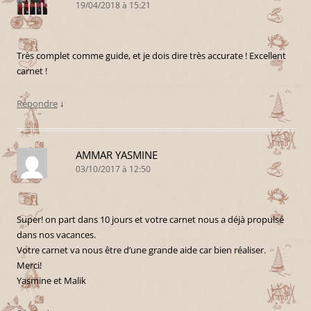
19/04/2018 à 15:21
Très complet comme guide, et je dois dire très accurate ! Excellent
carnet !
Répondre
↓
AMMAR YASMINE
03/10/2017 à 12:50
Super! on part dans 10 jours et votre carnet nous a déjà propulsé
dans nos vacances.
Votre carnet va nous être d’une grande aide car bien réaliser.
Merci!
Yasmine et Malik