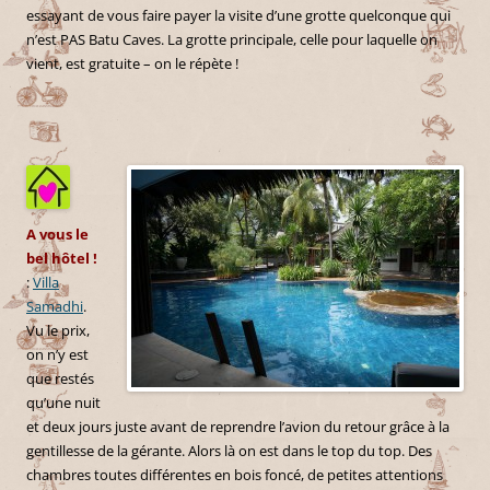
essayant de vous faire payer la visite d’une grotte quelconque qui
n’est PAS Batu Caves. La grotte principale, celle pour laquelle on
vient, est gratuite – on le répète !
A vous le
bel hôtel !
:
Villa
Samadhi
.
Vu le prix,
on n’y est
que restés
qu’une nuit
et deux jours juste avant de reprendre l’avion du retour grâce à la
gentillesse de la gérante. Alors là on est dans le top du top. Des
chambres toutes différentes en bois foncé, de petites attentions