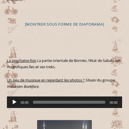
[MONTRER SOUS FORME DE DIAPORAMA]
La prochaine fois
La partie orientale de Bornéo, l’état de Sabah, ses
magnifiques îles et ses treks.
Un peu de musique en regardant les photos ?
Situasi
du groupe
malaisien
Bunkface
.
Lecteur
00:00
00:00
audio