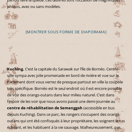
photos, avec ou sans modèles.
[MONTRER SOUS FORME DE DIAPORAMA]
Kuching.
C’est la capitale du Sarawak sur l’île de Bornéo. Centre-
ville sympa avec jolie promenade en bord de rivière et vue sur le
Parlement dont vous verrez de presque partout en ville la coupole
très spécifique. Bornéo est le seul endroit où il est encore possible
de voir des orangs-outans dans leur milieu naturel. C’est dans
l’espoir de les voir que nous avons passé une demi-journée au
centre de réhabilitation de Semenggoh
(accessible en bus
depuis Kuching). Dans ce parc, les rangers s’occupent des orangs-
outans qui ont été confisqués à leur propriétaire, les soignent le cas
échéant, et les habituent à la vie sauvage. Malheureusement, pas