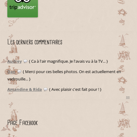
Les derniers commentaires
Audrey
{ Ca à l'air magnifique. Je l'avais vu à la TV... }
Dan
{ Merci pour ces belles photos. On est actuellement en
vadrouille... }
Amandine & Rida
{ Avec plaisir c'est fait pour ! }
»»
Page Facebook