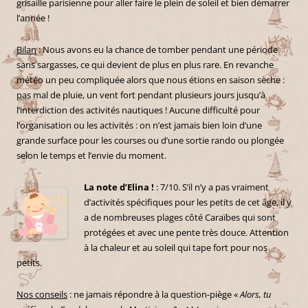
grisaille parisienne pour aller faire le plein de soleil et bien démarrer
l’année !
Bilan
: Nous avons eu la chance de tomber pendant une période
sans sargasses, ce qui devient de plus en plus rare. En revanche
météo un peu compliquée alors que nous étions en saison sèche :
pas mal de pluie, un vent fort pendant plusieurs jours jusqu’à
l’interdiction des activités nautiques ! Aucune difficulté pour
l’organisation ou les activités : on n’est jamais bien loin d’une
grande surface pour les courses ou d’une sortie rando ou plongée
selon le temps et l’envie du moment.
La note d’Elina !
: 7/10. S’il n’y a pas vraiment
d’activités spécifiques pour les petits de cet âge, il y
a de nombreuses plages côté Caraïbes qui sont
protégées et avec une pente très douce. Attention
à la chaleur et au soleil qui tape fort pour nos
petits.
Nos conseils
: ne jamais répondre à la question-piège «
Alors, tu