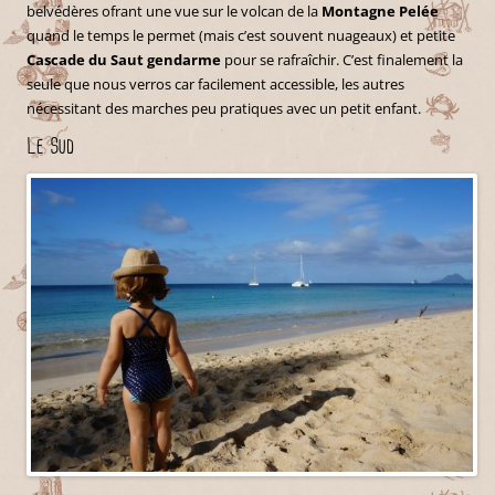
belvédères ofrant une vue sur le volcan de la
Montagne Pelée
quand le temps le permet (mais c’est souvent nuageaux) et petite
Cascade du Saut gendarme
pour se rafraîchir. C’est finalement la
seule que nous verros car facilement accessible, les autres
nécessitant des marches peu pratiques avec un petit enfant.
Le Sud