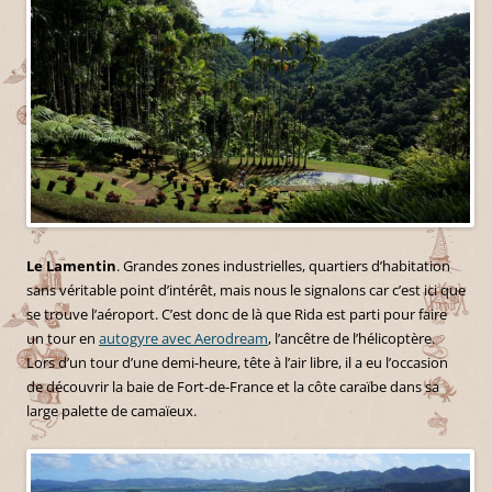
Le Lamentin
. Grandes zones industrielles, quartiers d’habitation
sans véritable point d’intérêt, mais nous le signalons car c’est ici que
se trouve l’aéroport. C’est donc de là que Rida est parti pour faire
un tour en
autogyre avec Aerodream
, l’ancêtre de l’hélicoptère.
Lors d’un tour d’une demi-heure, tête à l’air libre, il a eu l’occasion
de découvrir la baie de Fort-de-France et la côte caraïbe dans sa
large palette de camaïeux.