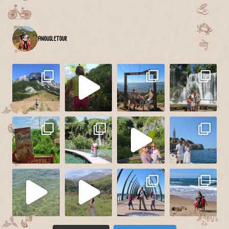
anousletour