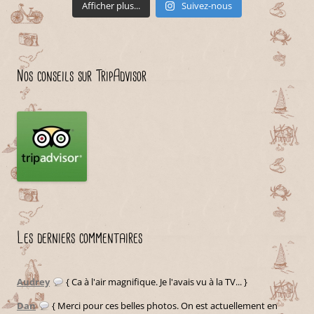
Afficher plus...
Suivez-nous
Nos conseils sur TripAdvisor
Les derniers commentaires
Audrey
{ Ca à l'air magnifique. Je l'avais vu à la TV... }
Dan
{ Merci pour ces belles photos. On est actuellement en