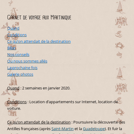
Carnet de voyage aux Martinique
Quand
Conditions
Ce qu’on attendait de la destination
Bilan
Nos conseils
Où nous sommes allés
La prochaine fois
Galerie photos
Quand
: 2 semaines en janvier 2020.
Conditions
: Location d’appartements sur Internet, location de
voiture.
Ce qu’on attendait de la destination
: Poursuivre la découverte des
Antilles françaises (après
Saint-Martin
et la
Guadeloupe
). Et fuir la