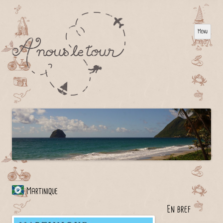
Menu
Martinique
En bref