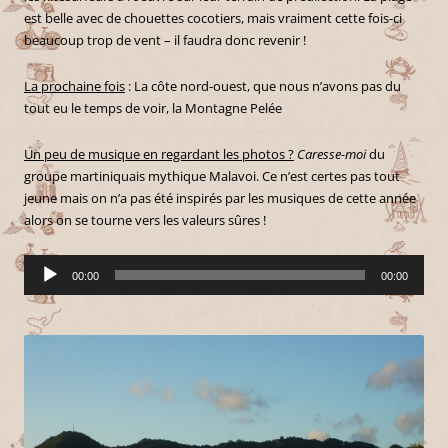
est belle avec de chouettes cocotiers, mais vraiment cette fois-ci
beaucoup trop de vent – il faudra donc revenir !
La prochaine fois
: La côte nord-ouest, que nous n’avons pas du
tout eu le temps de voir, la Montagne Pelée
Un peu de musique en regardant les photos ?
Caresse-moi
du
groupe martiniquais mythique Malavoi. Ce n’est certes pas tout
jeune mais on n’a pas été inspirés par les musiques de cette année
alors on se tourne vers les valeurs sûres !
Lecteur
00:00
00:00
audio