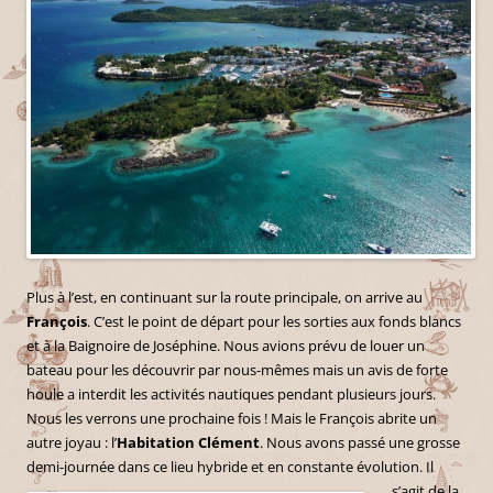
Plus à l’est, en continuant sur la route principale, on arrive au
François
. C’est le point de départ pour les sorties aux fonds blancs
et à la Baignoire de Joséphine. Nous avions prévu de louer un
bateau pour les découvrir par nous-mêmes mais un avis de forte
houle a interdit les activités nautiques pendant plusieurs jours.
Nous les verrons une prochaine fois ! Mais le François abrite un
autre joyau : l’
Habitation Clément
. Nous avons passé une grosse
demi-journée dans ce lieu
hybride et en constante évolution. Il
s’agit de la