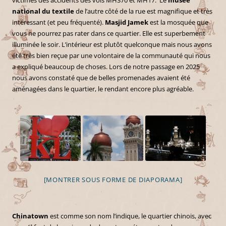
national du textile
de l’autre côté de la rue est magnifique et très
intéressant (et peu fréquenté).
Masjid Jamek
est la mosquée que
vous ne pourrez pas rater dans ce quartier. Elle est superbement
illuminée le soir. L’intérieur est plutôt quelconque mais nous avons
été très bien reçue par une volontaire de la communauté qui nous
a expliqué beaucoup de choses. Lors de notre passage en 2025
nous avons constaté que de belles promenades avaient été
aménagées dans le quartier, le rendant encore plus agréable.
[MONTRER SOUS FORME DE DIAPORAMA]
Chinatown
est comme son nom l’indique, le quartier chinois, avec