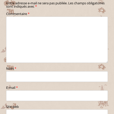
Votre adresse e-mail ne sera pas publiée.
Les champs obligatoires
sont indiqués avec
*
Commentaire
*
Nom
*
E-mail
*
Site web