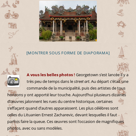
[MONTRER SOUS FORME DE DIAPORAMA]
A vous les belles photos !
Georgetown s’est lancée il y a
très peu de temps dans le
street art
. Au départ c’était une
commande de la municipalité, puis des artistes de tous
horizons y ont apporté leur touche. Aujourd’hui plusieurs dizaines
d’œuvres jalonnent les rues du centre historique, certaines
s’effaçant quand d’autres apparaissent. Les plus célèbres sont
celles du Lituanien Ernest Zacharevic, devant lesquelles il faut
parfois faire la queue. Ces œuvres sont l’occasion de magnifiques
photos, avec ou sans modèles.