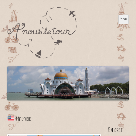
Menu
Malaisie
En bref