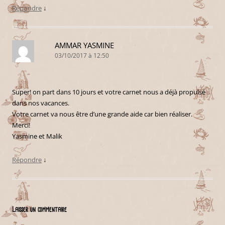
Répondre
↓
AMMAR YASMINE
03/10/2017 à 12:50
Super! on part dans 10 jours et votre carnet nous a déjà propulsé
dans nos vacances.
Votre carnet va nous être d’une grande aide car bien réaliser.
Merci!
Yasmine et Malik
Répondre
↓
Laisser un commentaire