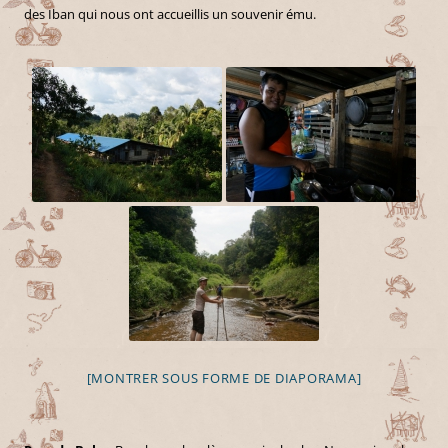
des Iban qui nous ont accueillis un souvenir ému.
[MONTRER SOUS FORME DE DIAPORAMA]