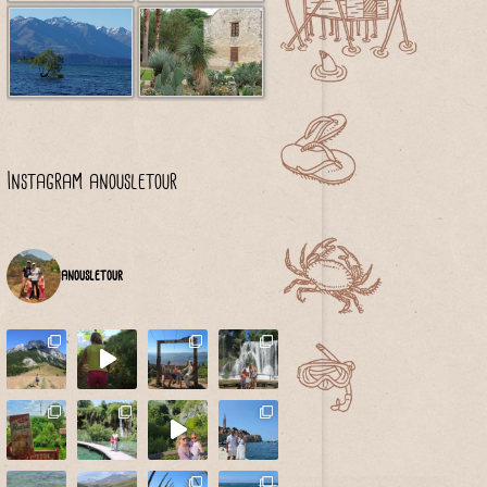
Instagram anousletour
anousletour