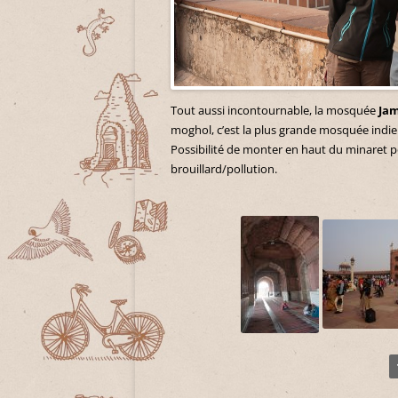
Tout aussi incontournable, la mosquée
Ja
moghol, c’est la plus grande mosquée indien
Possibilité de monter en haut du minaret p
brouillard/pollution.