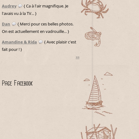
Audrey
{ Ca à l'air magnifique. Je
l'avais vu à la TV... }
Dan
{ Merci pour ces belles photos.
On est actuellement en vadrouille... }
Amandine & Rida
{ Avec plaisir c'est
fait pour ! }
»»
Page Facebook