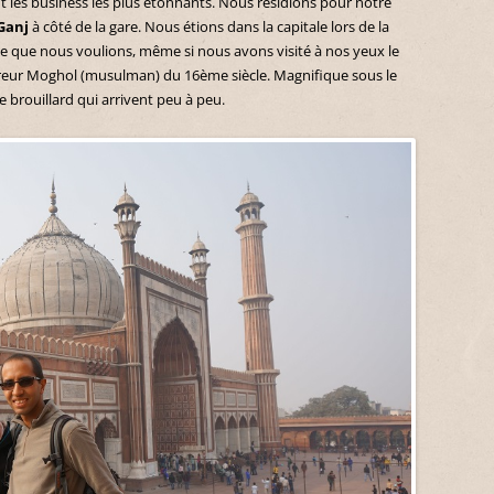
t les business les plus étonnants. Nous résidions pour notre
Ganj
à côté de la gare. Nous étions dans la capitale lors de la
 ce que nous voulions, même si nous avons visité à nos yeux le
reur Moghol (musulman) du 16ème siècle. Magnifique sous le
e brouillard qui arrivent peu à peu.