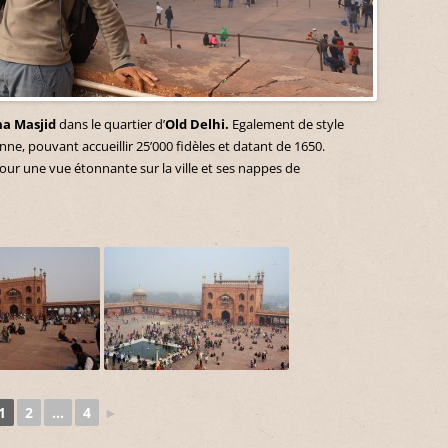
ma Masjid
dans le quartier d’
Old Delhi.
Egalement de style
ne, pouvant accueillir 25’000 fidèles et datant de 1650.
our une vue étonnante sur la ville et ses nappes de
1
2
...
4
►