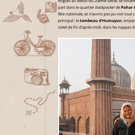
Anglais au début du 20ème siècle, se nouen
part dans le quartier
backpacker
de
Pahar 
fête nationale, et n’avons pas pu voir tout
principal : le
tombeau d’Humayun
, empe
soleil de fin d’après-midi, dans les nappes d