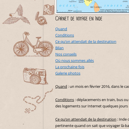
Carnet de voyage en Inde
Quand
Conditions
Ce qu’on attendait de la destination
Bilan
Nos conseils
Où nous sommes allés
La prochaine fois
Galerie photos
Quand
: un mois en février 2016, dans le 
Conditions
: déplacements en train, bus ou 
des logements sur Internet quelques jours a
Ce qu’on attendait de la destination
: Inde 
pertinente quand on sait que voyager là-ba