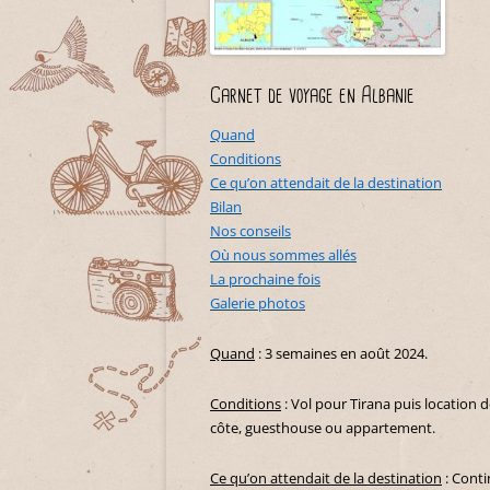
Carnet de voyage en Albanie
Quand
Conditions
Ce qu’on attendait de la destination
Bilan
Nos conseils
Où nous sommes allés
La prochaine fois
Galerie photos
Quand
: 3 semaines en août 2024.
Conditions
: Vol pour Tirana puis location 
côte, guesthouse ou appartement.
Ce qu’on attendait de la destination
: Conti