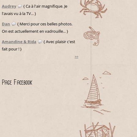
Audrey
{ Ca à l'air magnifique. Je
l'avais vu à la TV... }
Dan
{ Merci pour ces belles photos.
On est actuellement en vadrouille... }
Amandine & Rida
{ Avec plaisir c'est
fait pour ! }
»»
Page Facebook