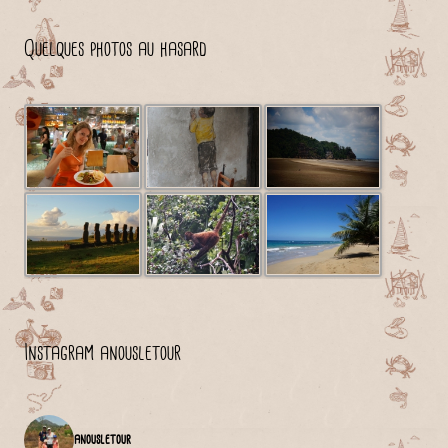
Quelques photos au hasard
Instagram anousletour
anousletour