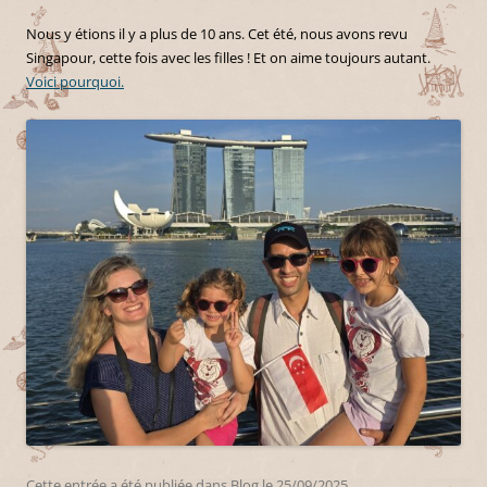
Nous y étions il y a plus de 10 ans. Cet été, nous avons revu
Singapour, cette fois avec les filles ! Et on aime toujours autant.
Voici pourquoi.
Cette entrée a été publiée dans
Blog
le
25/09/2025
.