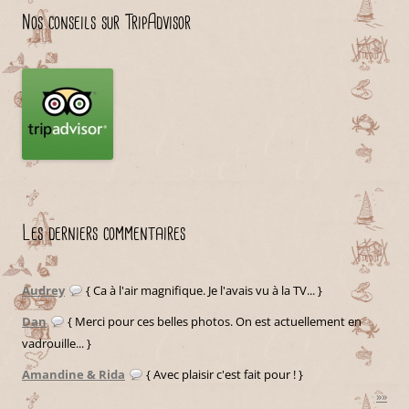
Nos conseils sur TripAdvisor
Les derniers commentaires
Audrey
{ Ca à l'air magnifique. Je l'avais vu à la TV... }
Dan
{ Merci pour ces belles photos. On est actuellement en
vadrouille... }
Amandine & Rida
{ Avec plaisir c'est fait pour ! }
»»