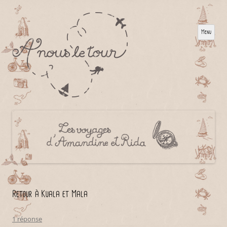
Menu
Retour à Kuala et Mala
1 réponse