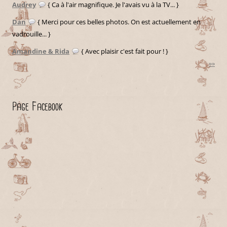
Audrey
{ Ca à l'air magnifique. Je l'avais vu à la TV... }
Dan
{ Merci pour ces belles photos. On est actuellement en
vadrouille... }
Amandine & Rida
{ Avec plaisir c'est fait pour ! }
»»
Page Facebook