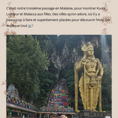
C’était notre troisième passage en Malaisie, pour montrer Kuala
Lumpur et Malacca aux filles. Des villes qu’on adore, où il y a
beaucoup à faire et superbement placées pour découvrir l’Asie. On
explique tout
ici
!