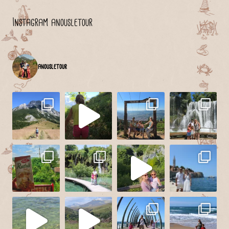
Instagram anousletour
anousletour