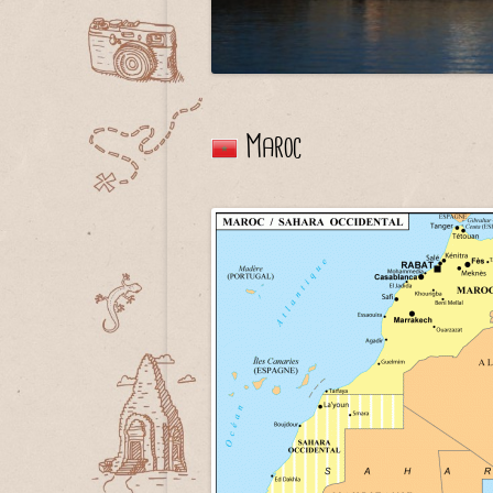
Maroc