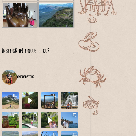
Instagram anousletour
anousletour