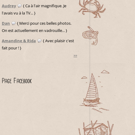
Audrey
{ Ca à l'air magnifique. Je
l'avais vu à la TV... }
Dan
{ Merci pour ces belles photos.
On est actuellement en vadrouille... }
Amandine & Rida
{ Avec plaisir c'est
fait pour ! }
»»
Page Facebook