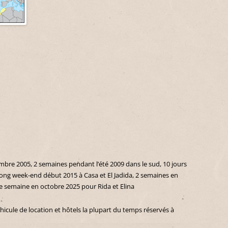
re 2005, 2 semaines pendant l’été 2009 dans le sud, 10 jours
n long week-end début 2015 à Casa et El Jadida, 2 semaines en
 semaine en octobre 2025 pour Rida et Elina
icule de location et hôtels la plupart du temps réservés à