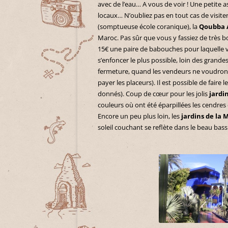
avec de l’eau… A vous de voir ! Une petite as
locaux… N’oubliez pas en tout cas de visite
(somptueuse école coranique), la
Qoubba 
Maroc. Pas sûr que vous y fassiez de très b
15€ une paire de babouches pour laquelle 
s’enfoncer le plus possible, loin des grandes
fermeture, quand les vendeurs ne voudront 
payer les placeurs). Il est possible de faire 
donnés). Coup de cœur pour les jolis
jardi
couleurs où ont été éparpillées les cendres 
Encore un peu plus loin, les
jardins de la
soleil couchant se reflète dans le beau bass