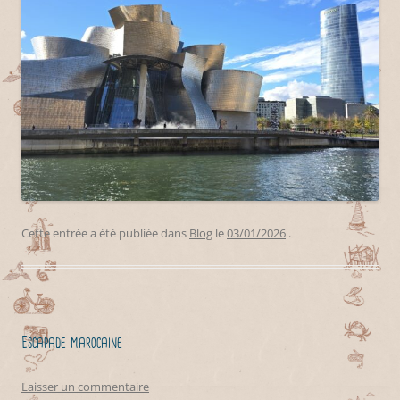
Cette entrée a été publiée dans
Blog
le
03/01/2026
.
Escapade marocaine
Laisser un commentaire