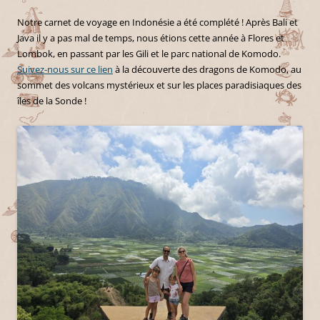
Notre carnet de voyage en Indonésie a été complété ! Après Bali et
Java il y a pas mal de temps, nous étions cette année à Flores et
Lombok, en passant par les Gili et le parc national de Komodo.
Suivez-nous sur ce lien
à la découverte des dragons de Komodo, au
sommet des volcans mystérieux et sur les places paradisiaques des
îles de la Sonde !