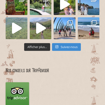
Afficher plus...
Suivez-nous
Nos conseils sur TripAdvisor