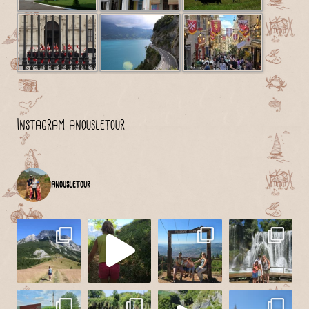
Instagram anousletour
anousletour