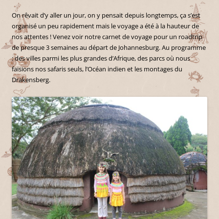
On rêvait d’y aller un jour, on y pensait depuis longtemps, ça s’est
organisé un peu rapidement mais le voyage a été à la hauteur de
nos attentes ! Venez voir notre carnet de voyage pour un roadtrip
de presque 3 semaines au départ de Johannesburg. Au programme
: des villes parmi les plus grandes d’Afrique, des parcs où nous
faisions nos safaris seuls, l’Océan indien et les montages du
Drakensberg.