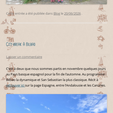
Cette entrée a été publiée dans
Blog
le
20/06/2026
.
City-break à Bilbao
Laisser un commentaire
C’est à deux que nous sommes partis en novembre quelques jours
au Pays basque espagnol pour la fin de l’automne. Au programme :
Bilbao la dynamique et San Sebastian la plus classique. Récit à
retrouver ici
sur la page Espagne, entre l’Andalousie et les Canaries.