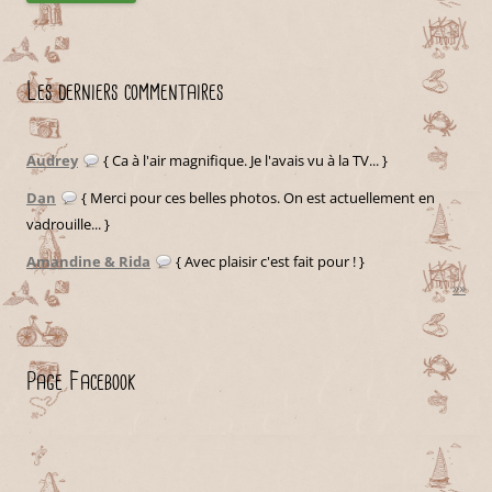
Les derniers commentaires
Audrey
{ Ca à l'air magnifique. Je l'avais vu à la TV... }
Dan
{ Merci pour ces belles photos. On est actuellement en
vadrouille... }
Amandine & Rida
{ Avec plaisir c'est fait pour ! }
»»
Page Facebook