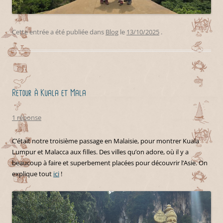
Cette entrée a été publiée dans
Blog
le
13/10/2025
.
Retour à Kuala et Mala
1 réponse
C’était notre troisième passage en Malaisie, pour montrer Kuala
Lumpur et Malacca aux filles. Des villes qu’on adore, où il y a
beaucoup à faire et superbement placées pour découvrir l’Asie. On
explique tout
ici
!