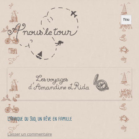
Menu
L’Afrique du Sud, un rêve en famille
Laisser un commentaire