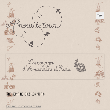
Menu
Une semaine chez les moais
Laisser un commentaire