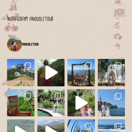
Instagram anousletour
anousletour