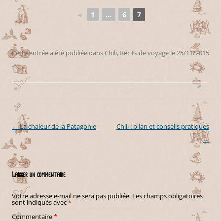
◄
1
...
6
7
Cette entrée a été publiée dans
Chili
,
Récits de voyage
le
25/11/2015
.
←
La chaleur de la Patagonie
Chili : bilan et conseils pratiques
Navigation des articles
→
Laisser un commentaire
Votre adresse e-mail ne sera pas publiée.
Les champs obligatoires
sont indiqués avec
*
Commentaire
*