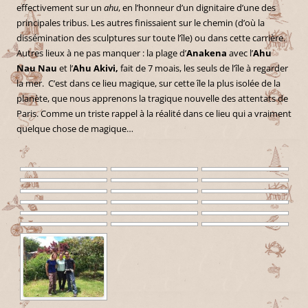
effectivement sur un
ahu
, en l’honneur d’un dignitaire d’une des
principales tribus. Les autres finissaient sur le chemin (d’où la
dissémination des sculptures sur toute l’île) ou dans cette carrière.
Autres lieux à ne pas manquer : la plage d’
Anakena
avec l’
Ahu
Nau Nau
et l’
Ahu Akivi,
fait de 7 moais, les seuls de l’île à regarder
la mer. C’est dans ce lieu magique, sur cette île la plus isolée de la
planète, que nous apprenons la tragique nouvelle des attentats de
Paris. Comme un triste rappel à la réalité dans ce lieu qui a vraiment
quelque chose de magique…