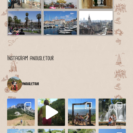
Instagram anousletour
anousletour