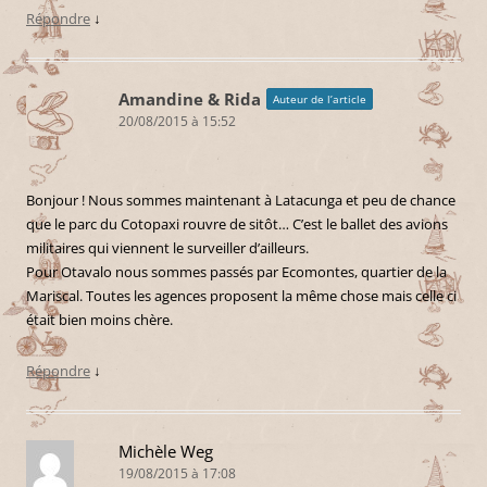
Répondre
↓
Amandine & Rida
Auteur de l’article
20/08/2015 à 15:52
Bonjour ! Nous sommes maintenant à Latacunga et peu de chance
que le parc du Cotopaxi rouvre de sitôt… C’est le ballet des avions
militaires qui viennent le surveiller d’ailleurs.
Pour Otavalo nous sommes passés par Ecomontes, quartier de la
Mariscal. Toutes les agences proposent la même chose mais celle ci
était bien moins chère.
Répondre
↓
Michèle Weg
19/08/2015 à 17:08