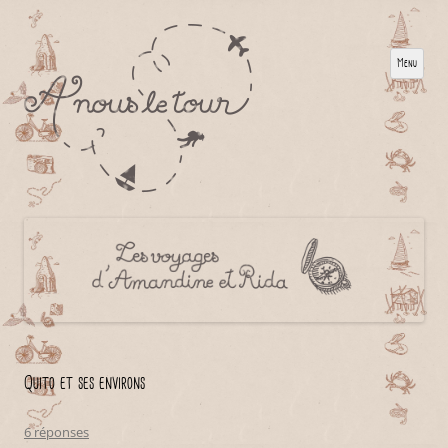
Menu
Quito et ses environs
6 réponses