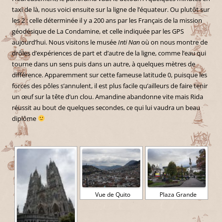
taxi de là, nous voici ensuite sur la ligne de l’équateur. Ou plutôt sur
les 2 : celle déterminée il y a 200 ans par les Français de la mission
géodésique de La Condamine, et celle indiquée par les GPS
aujourd’hui. Nous visitons le musée
Inti Nan
où on nous montre de
drôles d’expériences de part et d’autre de la ligne, comme l’eau qui
tourne dans un sens puis dans un autre, à quelques mètres de
différence. Apparemment sur cette fameuse latitude 0, puisque les
forces des pôles s’annulent, il est plus facile qu’ailleurs de faire tenir
un œuf sur la tête d’un clou. Amandine abandonne vite mais Rida
réussit au bout de quelques secondes, ce qui lui vaudra un beau
diplôme
Vue de Quito
Plaza Grande