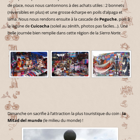
de place, nous nous cantonnons à des achats utiles : 2 bonnets
(réversibles en plus) et une grosse écharpe en poils d’alpaga et
lama. Nous nous rendons ensuite à la cascade de
Peguche
, puis à
la lagune de
Cuicocha
(soleil au zénith, photos pas faciles…). Une
belle journée bien remplie dans cette région de la
Sierra Norte
.
Dimanche on sacrifie à l’attraction la plus touristique du coin :
la
Mitad del mundo
(le milieu du monde) !