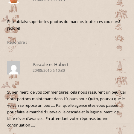
Et j’oubliais: superbe les photos du marché, toutes ces couleurs!
j’adore!
Répondre
↓
Pascale et Hubert
20/08/2015 à 10:30
Super, merci de vos commentaires, cela nous rassurent un peu. Car
nous partons maintenant dans 10 jours pour Quito, pourvu que le
volcan se repose un peu …. Par quelle agence êtes vous passés
pour faire le marché d’Otavalo, la cascade et la lagune. Merci de
faire rêver d’avance… En attendant votre réponse, bonne
continuation ….