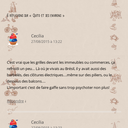
6 réflexions sur «
Quito et ses environs
»
Cecilia
27/08/2015 à 13:22
C’est vrai que les grilles devant les immeubles ou commerces, ça
refroidi un peu… Là où je vivais au Brésil, il y avait aussi des
barbelés, des clôtures électriques….même sur des piliers, ou le
dessous des balcons….
L’important c’est de faire gaffe sans trop psychoter non plus!
Répondre
↓
Cecilia
27/08/2015 à 13:23