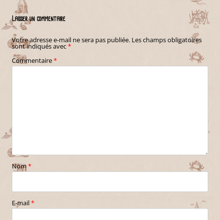
Laisser un commentaire
Votre adresse e-mail ne sera pas publiée.
Les champs obligatoires
sont indiqués avec
*
Commentaire
*
Nom
*
E-mail
*