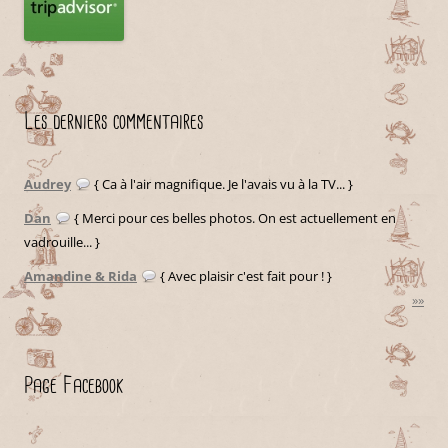
Les derniers commentaires
Audrey
{ Ca à l'air magnifique. Je l'avais vu à la TV... }
Dan
{ Merci pour ces belles photos. On est actuellement en
vadrouille... }
Amandine & Rida
{ Avec plaisir c'est fait pour ! }
»»
Page Facebook