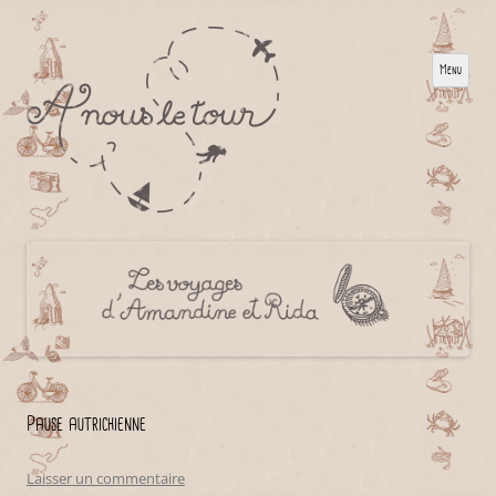
Menu
Pause autrichienne
Laisser un commentaire