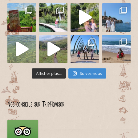
Afficher plus...
Suivez-nous
Nos conseils sur TripAdvisor