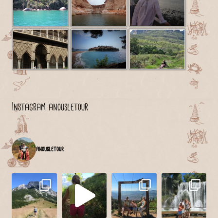
Instagram anousletour
anousletour