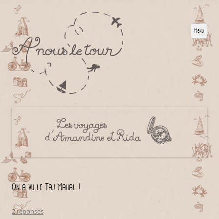
Menu
On a vu le Taj Mahal !
2 réponses