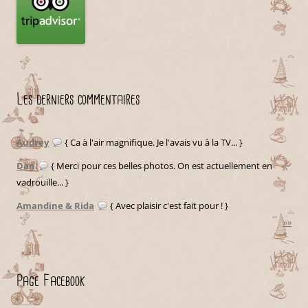
Les derniers commentaires
Audrey
{ Ca à l'air magnifique. Je l'avais vu à la TV... }
Dan
{ Merci pour ces belles photos. On est actuellement en
vadrouille... }
Amandine & Rida
{ Avec plaisir c'est fait pour ! }
»»
Page Facebook