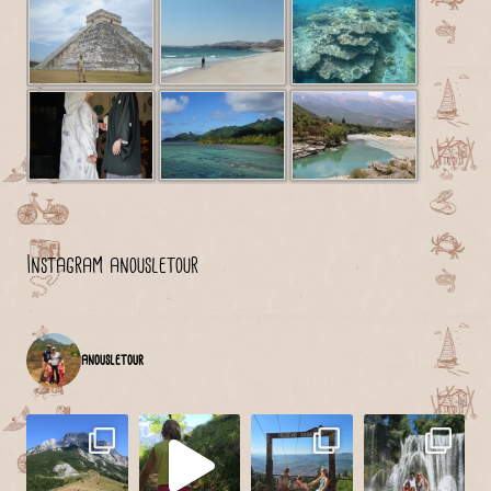
Instagram anousletour
anousletour