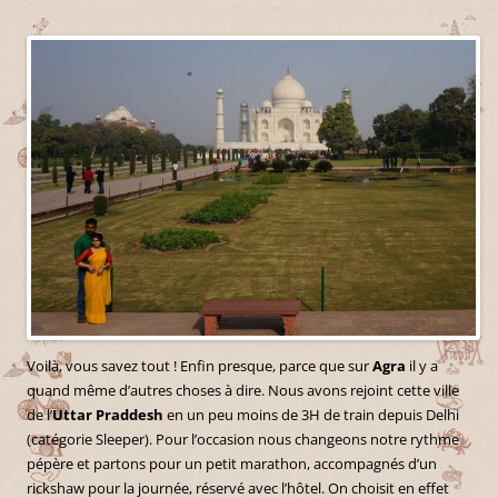
Voilà, vous savez tout ! Enfin presque, parce que sur
Agra
il y a
quand même d’autres choses à dire. Nous avons rejoint cette ville
de l’
Uttar Praddesh
en un peu moins de
3H de train depuis Delhi
(catégorie Sleeper). Pour l’occasion nous changeons notre rythme
pépère et partons pour un petit marathon, accompagnés d’un
rickshaw pour la journée, réservé avec l’hôtel. On choisit en effet