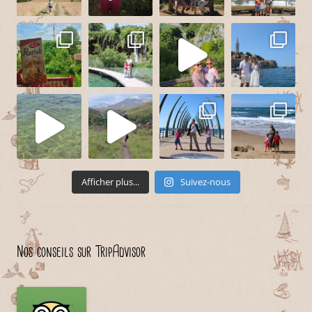
Afficher plus...
Suivez-nous
Nos conseils sur TripAdvisor