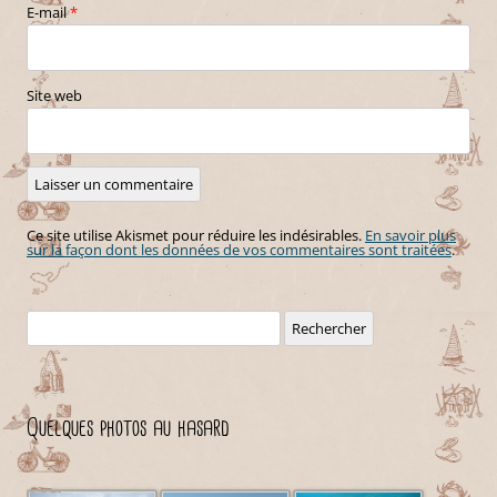
E-mail
*
Site web
Ce site utilise Akismet pour réduire les indésirables.
En savoir plus
sur la façon dont les données de vos commentaires sont traitées
.
Rechercher :
Quelques photos au hasard