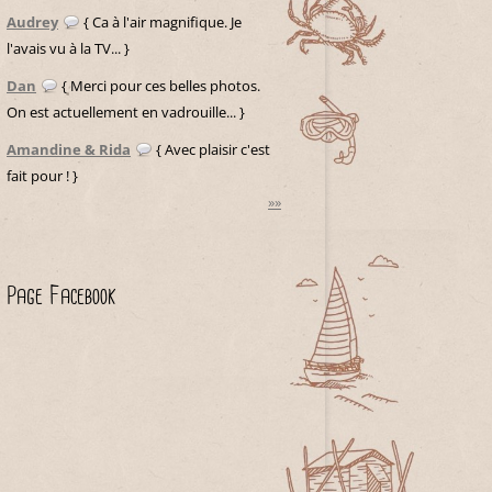
Audrey
{ Ca à l'air magnifique. Je
l'avais vu à la TV... }
Dan
{ Merci pour ces belles photos.
On est actuellement en vadrouille... }
Amandine & Rida
{ Avec plaisir c'est
fait pour ! }
»»
Page Facebook