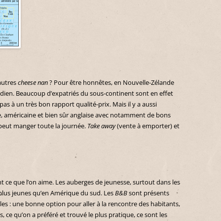
autres
cheese nan
? Pour être honnêtes, en Nouvelle-Zélande
en. Beaucoup d’expatriés du sous-continent sont en effet
pas à un très bon rapport qualité-prix. Mais il y a aussi
e, américaine et bien sûr anglaise avec notamment de bons
n peut manger toute la journée.
Take away
(vente à emporter) et
ant ce que l’on aime. Les auberges de jeunesse, surtout dans les
plus jeunes qu’en Amérique du sud. Les
B&B
sont présents
les : une bonne option pour aller à la rencontre des habitants,
 ce qu’on a préféré et trouvé le plus pratique, ce sont les