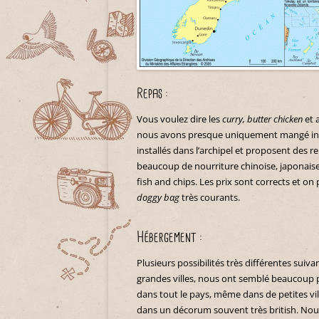
Repas :
Vous voulez dire les
curry,
butter chicken
et 
nous avons
presque uniquement mangé indi
installés dans l’archipel et proposent des re
beaucoup de nourriture chinoise, japonais
fish and chips. Les prix sont corrects et o
doggy bag
très courants.
Hébergement :
Plusieurs possibilités très différentes suiv
grandes villes, nous ont semblé beaucoup 
dans tout le pays, même dans de petites vil
dans un décorum souvent très british. Nous,