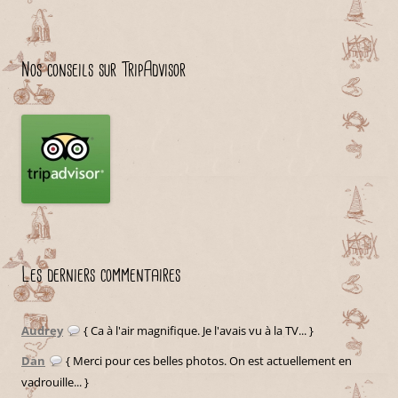
Nos conseils sur TripAdvisor
Les derniers commentaires
Audrey
{ Ca à l'air magnifique. Je l'avais vu à la TV... }
Dan
{ Merci pour ces belles photos. On est actuellement en
vadrouille... }