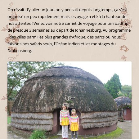
On rêvait d’y aller un jour, on y pensait depuis longtemps, ça s’est
organisé un peu rapidement mais le voyage a été à la hauteur de
nos attentes ! Venez voir notre carnet de voyage pour un roadtrip
de presque 3 semaines au départ de Johannesburg. Au programme
: des villes parmi les plus grandes d’Afrique, des parcs où nous
faisions nos safaris seuls, l’Océan indien et les montages du
Drakensberg.