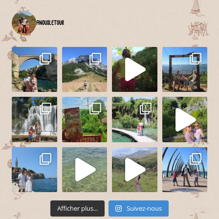
anousletour
Afficher plus...
Suivez-nous