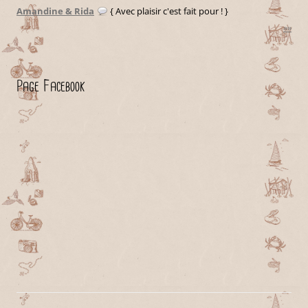
Amandine & Rida
{ Avec plaisir c'est fait pour ! }
»»
Page Facebook