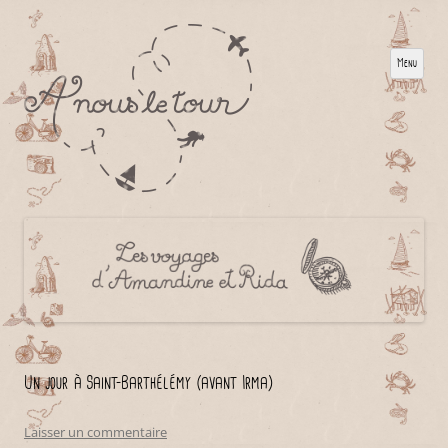
Menu
Un jour à Saint-Barthélémy (avant Irma)
Laisser un commentaire