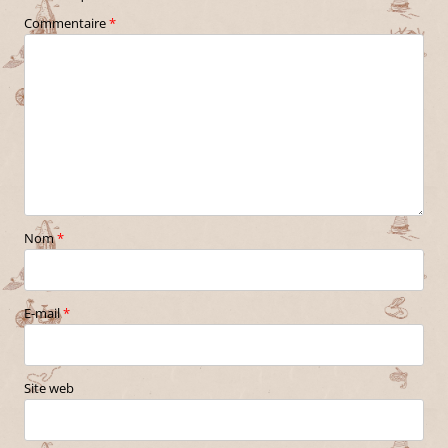
Commentaire
*
Nom
*
E-mail
*
Site web