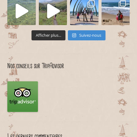
Afficher plus...
Suivez-nous
Nos conseils sur TripAdvisor
Les derniers commentaires