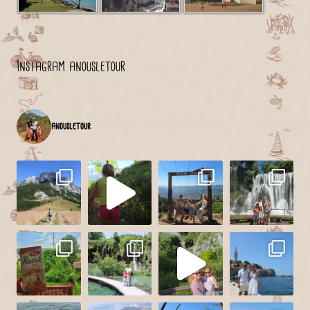
Instagram anousletour
anousletour