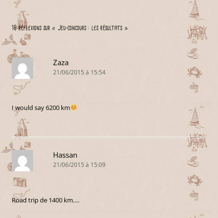
16 réflexions sur «
Jeu-concours : les résultats
»
Zaza
21/06/2015 à 15:54
I would say 6200 km
Hassan
21/06/2015 à 15:09
Road trip de 1400 km….