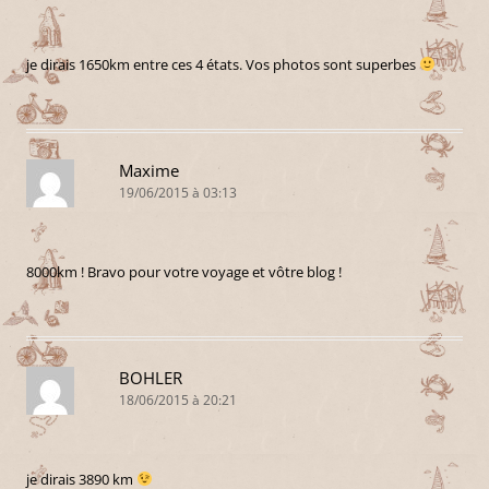
je dirais 1650km entre ces 4 états. Vos photos sont superbes
Maxime
19/06/2015 à 03:13
8000km ! Bravo pour votre voyage et vôtre blog !
BOHLER
18/06/2015 à 20:21
je dirais 3890 km