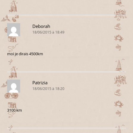
Deborah
18/06/2015 à 18:49
moi je dirais 4500km
Patrizia
18/06/2015 à 18:20
3100 km