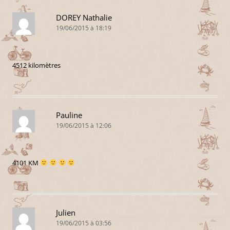
DOREY Nathalie
19/06/2015 à 18:19
4512 kilomètres
Pauline
19/06/2015 à 12:06
4101 KM
Julien
19/06/2015 à 03:56