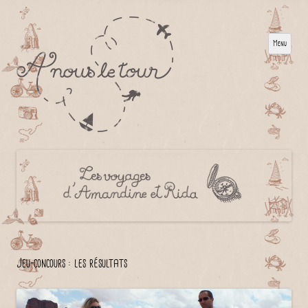
Menu
Jeu-concours : les résultats