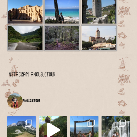
Instagram anousletour
anousletour