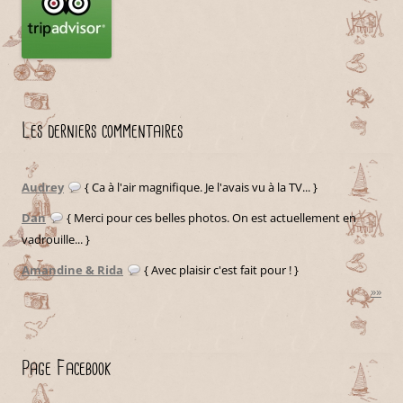
Les derniers commentaires
Audrey
{ Ca à l'air magnifique. Je l'avais vu à la TV... }
Dan
{ Merci pour ces belles photos. On est actuellement en
vadrouille... }
Amandine & Rida
{ Avec plaisir c'est fait pour ! }
»»
Page Facebook