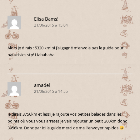
Elisa Bams!
21/06/2015 à 15:04
Alors je dirais : 5320 km! si j’ai gagné m’envoie pas le guide pour
naturistes stp! Hahahaha
amadel
21/06/2015 à 14:55
Je dirais 3756km et lessi je rajoute vos petites balades dans les
points où vous vous arretez je vais rajouter un petit 200km donc
3956km. Donc par ici le guide merci de me ll’envoyer rapidos