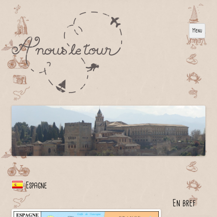
Menu
Espagne
En bref