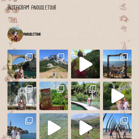
Instagram anousletour
anousletour