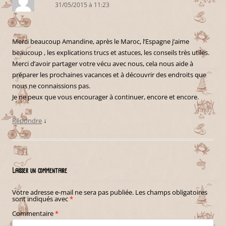
31/05/2015 à 11:23
Merci beaucoup Amandine, après le Maroc, l’Espagne j’aime
beaucoup , les explications trucs et astuces, les conseils très utiles.
Merci d’avoir partager votre vécu avec nous, cela nous aide à
préparer les prochaines vacances et à découvrir des endroits que
nous ne connaissions pas.
Je ne peux que vous encourager à continuer, encore et encore.
Répondre
↓
Laisser un commentaire
Votre adresse e-mail ne sera pas publiée.
Les champs obligatoires
sont indiqués avec
*
Commentaire
*