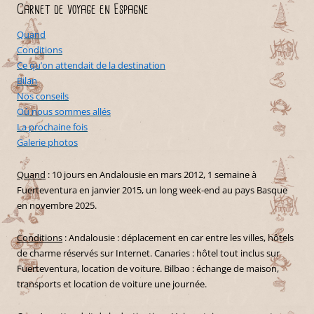
Carnet de voyage en Espagne
Quand
Conditions
Ce qu’on attendait de la destination
Bilan
Nos conseils
Où nous sommes allés
La prochaine fois
Galerie photos
Quand
: 10 jours en Andalousie en mars 2012, 1 semaine à
Fuerteventura en janvier 2015, un long week-end au pays Basque
en novembre 2025.
Conditions
: Andalousie : déplacement en car entre les villes, hôtels
de charme réservés sur Internet. Canaries : hôtel tout inclus sur
Fuerteventura, location de voiture. Bilbao : échange de maison,
transports et location de voiture une journée.