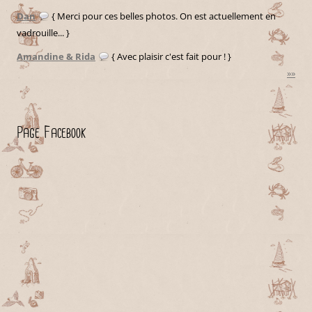
Dan
{ Merci pour ces belles photos. On est actuellement en
vadrouille... }
Amandine & Rida
{ Avec plaisir c'est fait pour ! }
»»
Page Facebook