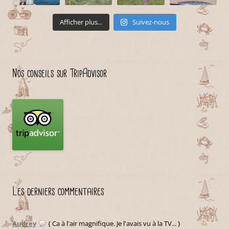
Afficher plus...
Suivez-nous
Nos conseils sur TripAdvisor
Les derniers commentaires
Audrey
{ Ca à l'air magnifique. Je l'avais vu à la TV... }