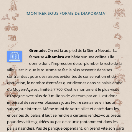
[MONTRER SOUS FORME DE DIAPORAMA]
Grenade.
On est là au pied de la Sierra Nevada. La
fameuse
Alhambra
est bâtie sur une colline. Elle
donne donc l’impression de surplomber le reste de la
ville. C’est ici que le tourisme se fait le plus ressentir dans ses
contraintes : pour des raisons évidentes de conservation et de
circulation, le nombre d’entrées quotidiennes dans ce palais arabe
du Moyen-Age est limité à 7 700. C’est le monument le plus visité
d’Espagne avec plus de 3 millions de visiteurs par an. Il est donc
impératif de réserver plusieurs jours (voire semaines en haute
saison) sur internet. Même muni de votre billet et entré dans les
enceintes du palais, il faut se rendre à certains rendez-vous précis
pour des visites guidées au pas de course (notamment dans les
palais nasrides). Pas de panique cependant, on prend vite son parti