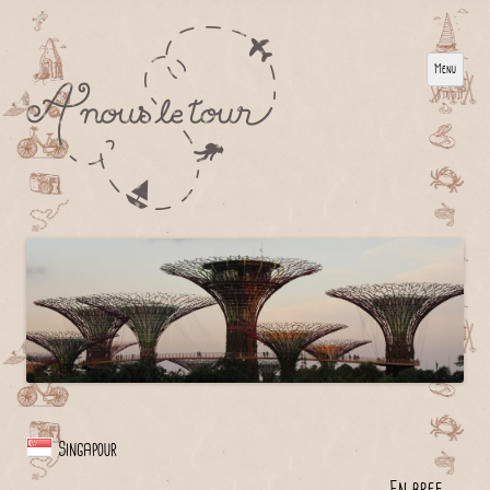
Menu
Singapour
En bref