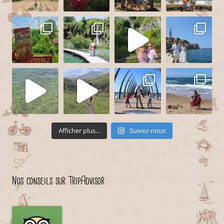
Afficher plus...
Suivez-nous
Nos conseils sur TripAdvisor