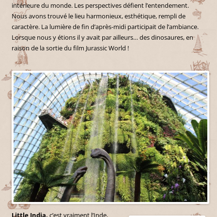
intérieure du monde. Les perspectives défient l’entendement.
Nous avons trouvé le lieu harmonieux, esthétique, rempli de
caractère. La lumière de fin d’après-midi participait de l’ambiance.
Lorsque nous y étions il y avait par ailleurs… des dinosaures, en
raison de la sortie du film Jurassic World !
Little India,
c’est vraiment l’Inde,