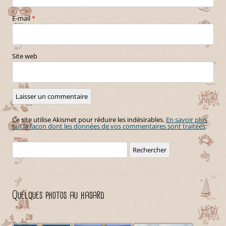
E-mail
*
Site web
Ce site utilise Akismet pour réduire les indésirables.
En savoir plus
sur la façon dont les données de vos commentaires sont traitées
.
Rechercher :
Quelques photos au hasard