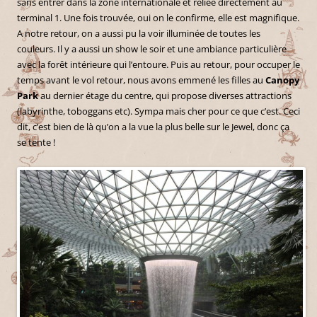
sans entrer dans la zone internationale et reliée directement au
terminal 1. Une fois trouvée, oui on le confirme, elle est magnifique.
A notre retour, on a aussi pu la voir illuminée de toutes les
couleurs. Il y a aussi un show le soir et une ambiance particulière
avec la forêt intérieure qui l’entoure. Puis au retour, pour occuper le
temps avant le vol retour, nous avons emmené les filles au
Canopy
Park
au dernier étage du centre, qui propose diverses attractions
(labyrinthe, toboggans etc). Sympa mais cher pour ce que c’est. Ceci
dit, c’est bien de là qu’on a la vue la plus belle sur le Jewel, donc ça
se tente !