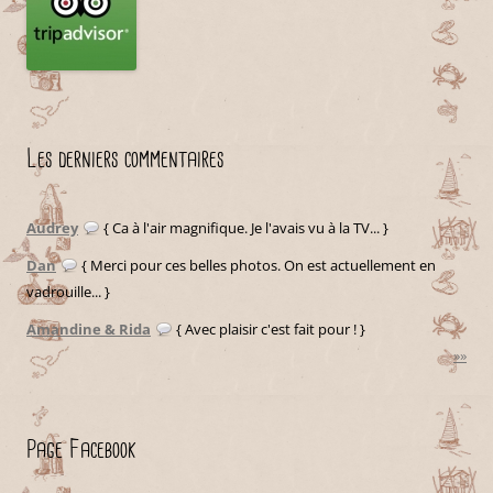
Les derniers commentaires
Audrey
{ Ca à l'air magnifique. Je l'avais vu à la TV... }
Dan
{ Merci pour ces belles photos. On est actuellement en
vadrouille... }
Amandine & Rida
{ Avec plaisir c'est fait pour ! }
»»
Page Facebook