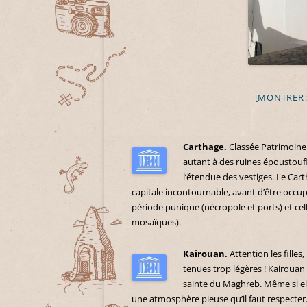
[MONTRER 
Carthage.
Classée Patrimoine
autant à des ruines époustoufla
l’étendue des vestiges. Le Car
capitale incontournable, avant d’être occu
période punique (nécropole et ports) et cel
mosaïques).
Kairouan.
Attention les filles,
tenues trop légères ! Kairouan e
sainte du Maghreb. Même si elle
une atmosphère pieuse qu’il faut respecter