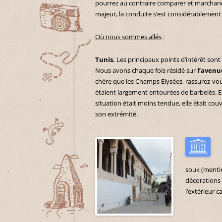
pourrez au contraire comparer et marchande
majeur, la conduite s’est considérablement
Où nous sommes allés
:
Tunis.
Les principaux points d’intérêt sont 
Nous avons chaque fois résidé sur
l’avenu
chère que les Champs Elysées, rassurez-vous 
étaient largement entourées de barbelés. En
situation était moins tendue, elle était co
son extrémité.
souk (mentio
décorations 
l’extérieur 