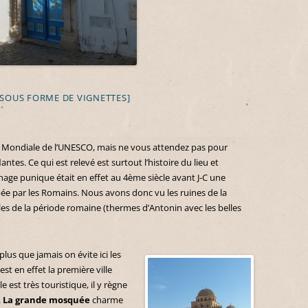
SOUS FORME DE VIGNETTES]
 Mondiale de l’UNESCO, mais ne vous attendez pas pour
ntes. Ce qui est relevé est surtout l’histoire du lieu et
thage punique était en effet au 4ème siècle avant J-C une
pée par les Romains. Nous avons donc vu les ruines de la
les de la période romaine (thermes d’Antonin avec les belles
 plus que jamais on évite ici les
st en effet la première ville
 est très touristique, il y règne
.
La grande mosquée
charme