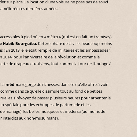
r sur place. La location d’une voiture ne pose pas de souci
 améliorée ces dernières années.
accessibles à pied où en « métro » (qui est en fait un tramway).
e Habib Bourguiba
, l’artère phare de la ville, beaucoup moins
! En 2013, elle était remplie de militaires et les ambassades
 2014, pour l’anniversaire de la révolution et comme la
uverte de drapeaux tunisiens, tout comme la tour de l’horloge à
La
médina
regorge de richesses, dans ce qu’elle offre à voir
comme dans ce qu’elle dissimule tout au fond de petites
ruelles. Prévoyez de passer plusieurs heures pour arpenter le
n spéciale pour les échoppes de parfumerie et les
de mariage), les belles mosquées et medersa (au moins de
car interdits aux non-musulmans).