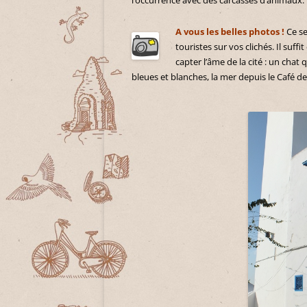
l’occurrence avec des carcasses d’animaux.
A vous les belles photos !
Ce se
touristes sur vos clichés. Il suff
capter l’âme de la cité : un chat
bleues et blanches, la mer depuis le Café d