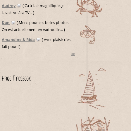
Audrey
{ Ca à l'air magnifique. Je
l'avais vu à la TV... }
Dan
{ Merci pour ces belles photos.
On est actuellement en vadrouille... }
Amandine & Rida
{ Avec plaisir c'est
fait pour ! }
»»
Page Facebook