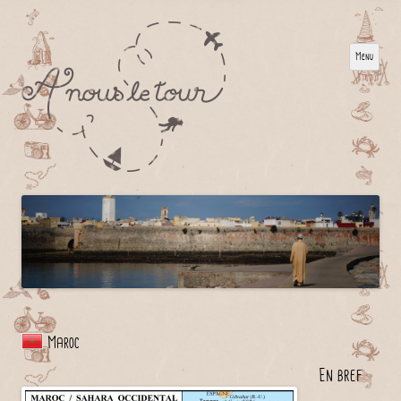
Menu
Maroc
En bref