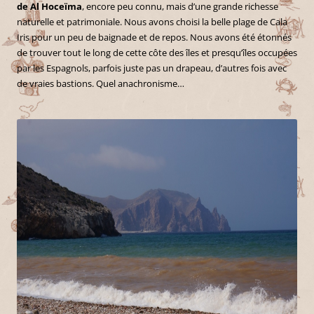
de Al Hoceïma
, encore peu connu, mais d’une grande richesse
naturelle et patrimoniale. Nous avons choisi la belle plage de Cala
Iris pour un peu de baignade et de repos. Nous avons été étonnés
de trouver tout le long de cette côte des îles et presqu’îles occupées
par les Espagnols, parfois juste pas un drapeau, d’autres fois avec
de vraies bastions. Quel anachronisme…