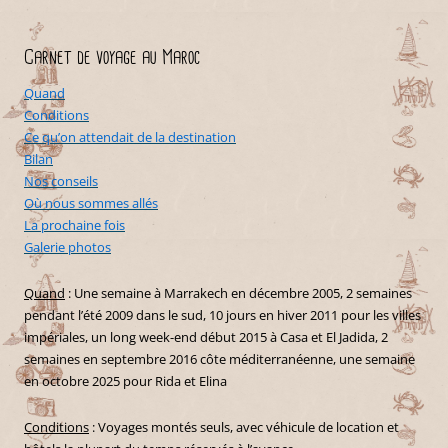
Carnet de voyage au Maroc
Quand
Conditions
Ce qu’on attendait de la destination
Bilan
Nos conseils
Où nous sommes allés
La prochaine fois
Galerie photos
Quand
: Une semaine à Marrakech en décembre 2005, 2 semaines
pendant l’été 2009 dans le sud, 10 jours en hiver 2011 pour les villes
impériales, un long week-end début 2015 à Casa et El Jadida, 2
semaines en septembre 2016 côte méditerranéenne, une semaine
en octobre 2025 pour Rida et Elina
Conditions
: Voyages montés seuls, avec véhicule de location et