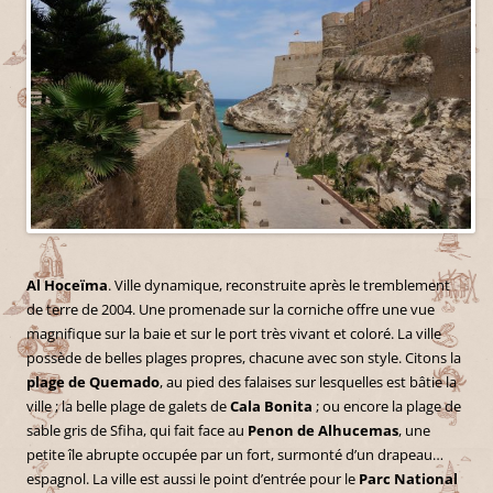
Al Hoceïma
. Ville dynamique, reconstruite après le tremblement
de terre de 2004. Une promenade sur la corniche offre une vue
magnifique sur la baie et sur le port très vivant et coloré. La ville
possède de belles plages propres, chacune avec son style. Citons la
plage de Quemado
, au pied des falaises sur lesquelles est bâtie la
ville ; la belle plage de galets de
Cala Bonita
; ou encore la plage de
sable gris de Sfiha, qui fait face au
Penon de Alhucemas
, une
petite île abrupte occupée par un fort, surmonté d’un drapeau…
espagnol. La ville est aussi le point d’entrée pour le
Parc National