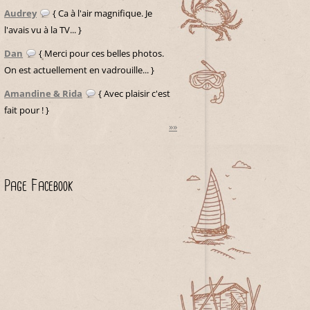
Audrey
{ Ca à l'air magnifique. Je
l'avais vu à la TV... }
Dan
{ Merci pour ces belles photos.
On est actuellement en vadrouille... }
Amandine & Rida
{ Avec plaisir c'est
fait pour ! }
»»
Page Facebook