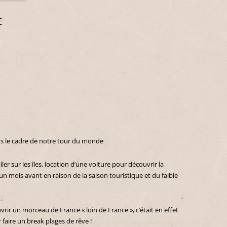
e
s le cadre de notre tour du monde
ller sur les îles, location d’une voiture pour découvrir la
 mois avant en raison de la saison touristique et du faible
vrir un morceau de France « loin de France », c’était en effet
 faire un break plages de rêve !