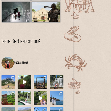
Instagram anousletour
anousletour