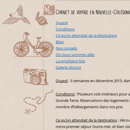
Carnet de voyage en Nouvelle-Calédoni
Quand
Conditions
Ce qu’on attendait de la destination
Bilan
Nos conseils
Où nous sommes allés
La prochaine fois
Galerie photos
Quand
: 3 semaines en décembre 2015, dan
Conditions
: Plusieurs vols intérieurs pour a
Grande Terre. Réservations des logements un
nombre d’hébergements dans nos prix.
Ce qu’on attendait de la destination
: décou
notre premier séjour Outre-mer, et bien sûr