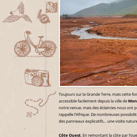
Toujours sur la Grande Terre, mais cette fois
accessible facilement depuis la ville de
Mon
notre venue, mais des éclaircies nous ont p
rappelle l’Afrique. De nombreuses possibilit
des panneaux explicatifs… une visite natur
Côte Ouest
. En remontant la côte par l’o