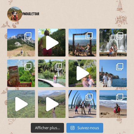
anousletour
Afficher plus...
Suivez-nous