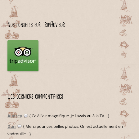
Nos conseils sur TripAdvisor
Les derniers commentaires
Audrey
{ Ca à l'air magnifique. Je l'avais vu à la TV... }
Dan
{ Merci pour ces belles photos. On est actuellement en
vadrouille... }