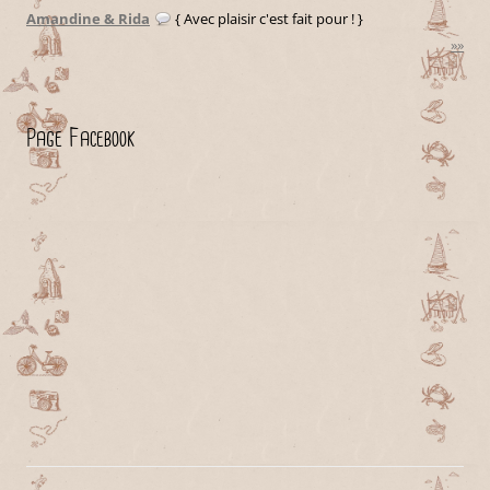
Amandine & Rida
{ Avec plaisir c'est fait pour ! }
»»
Page Facebook