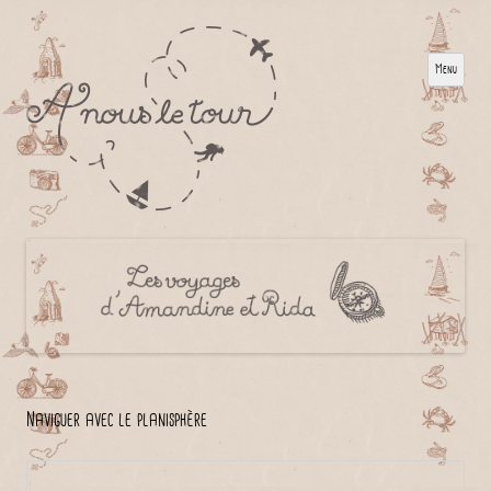
Menu
Naviguer avec le planisphère