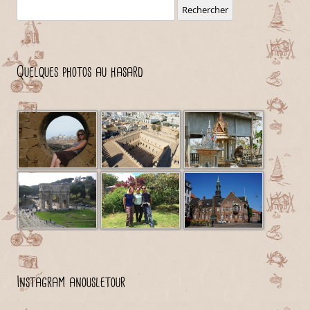
Rechercher :
Quelques photos au hasard
Instagram anousletour